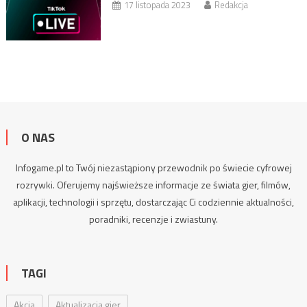
17 listopada 2023
Redakcja
O NAS
Infogame.pl to Twój niezastąpiony przewodnik po świecie cyfrowej
rozrywki. Oferujemy najświeższe informacje ze świata gier, filmów,
aplikacji, technologii i sprzętu, dostarczając Ci codziennie aktualności,
poradniki
, recenzje i zwiastuny.
TAGI
Akcja
Aktualizacja gier