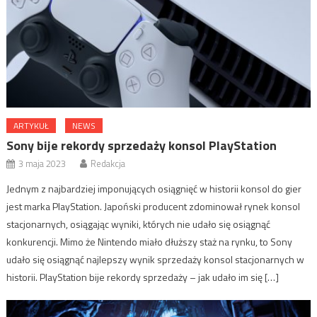
ARTYKUŁ
NEWS
Sony bije rekordy sprzedaży konsol PlayStation
3 maja 2023
Redakcja
Jednym z najbardziej imponujących osiągnięć w historii konsol do gier
jest marka PlayStation. Japoński producent zdominował rynek konsol
stacjonarnych, osiągając wyniki, których nie udało się osiągnąć
konkurencji. Mimo że Nintendo miało dłuższy staż na rynku, to Sony
udało się osiągnąć najlepszy wynik sprzedaży konsol stacjonarnych w
historii. PlayStation bije rekordy sprzedaży – jak udało im się […]