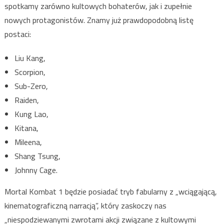
spotkamy zarówno kultowych bohaterów, jak i zupełnie
nowych protagonistów. Znamy już prawdopodobną listę
postaci:
Liu Kang,
Scorpion,
Sub-Zero,
Raiden,
Kung Lao,
Kitana,
Mileena,
Shang Tsung,
Johnny Cage.
Mortal Kombat 1 będzie posiadać tryb fabularny z „wciągającą,
kinematograficzną narracją”, który zaskoczy nas
„niespodziewanymi zwrotami akcji związane z kultowymi