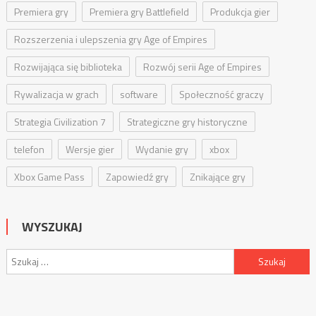
Premiera gry
Premiera gry Battlefield
Produkcja gier
Rozszerzenia i ulepszenia gry Age of Empires
Rozwijająca się biblioteka
Rozwój serii Age of Empires
Rywalizacja w grach
software
Społeczność graczy
Strategia Civilization 7
Strategiczne gry historyczne
telefon
Wersje gier
Wydanie gry
xbox
Xbox Game Pass
Zapowiedź gry
Znikające gry
WYSZUKAJ
Szukaj: