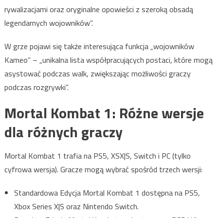
rywalizacjami oraz oryginalne opowieści z szeroką obsadą
legendarnych wojowników”.
W grze pojawi się także interesująca funkcja „wojowników
Kameo” – „unikalna lista współpracujących postaci, które mogą
asystować podczas walk, zwiększając możliwości graczy
podczas rozgrywki”.
Mortal Kombat 1: Różne wersje
dla różnych graczy
Mortal Kombat 1 trafia na PS5, XSX|S, Switch i PC (tylko
cyfrowa wersja). Gracze mogą wybrać spośród trzech wersji:
Standardowa Edycja Mortal Kombat 1 dostępna na PS5,
Xbox Series X|S oraz Nintendo Switch.