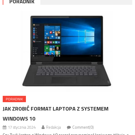
PORADNIK
PORADNIK
JAK ZROBIĆ FORMAT LAPTOPA Z SYSTEMEM
WINDOWS 10
17 stycznia 2024
Redakcja
Comment(0)
Czy Twój laptop z Windows 10 zaczął przypominać leniwego żółwia, a