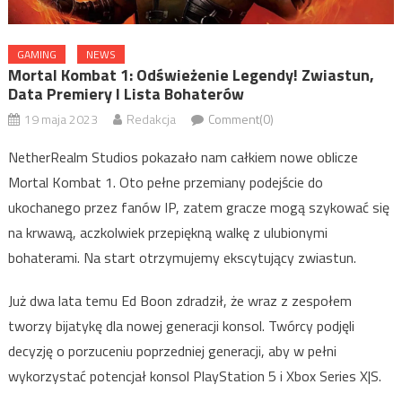
GAMING
NEWS
Mortal Kombat 1: Odświeżenie Legendy! Zwiastun,
Data Premiery I Lista Bohaterów
19 maja 2023
Redakcja
Comment(0)
NetherRealm Studios pokazało nam całkiem nowe oblicze
Mortal Kombat 1. Oto pełne przemiany podejście do
ukochanego przez fanów IP, zatem gracze mogą szykować się
na krwawą, aczkolwiek przepiękną walkę z ulubionymi
bohaterami. Na start otrzymujemy ekscytujący zwiastun.
Już dwa lata temu Ed Boon zdradził, że wraz z zespołem
tworzy bijatykę dla nowej generacji konsol. Twórcy podjęli
decyzję o porzuceniu poprzedniej generacji, aby w pełni
wykorzystać potencjał konsol PlayStation 5 i Xbox Series X|S.