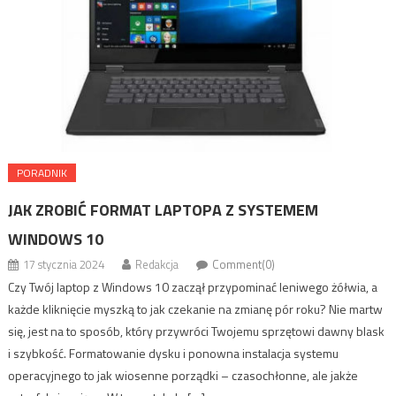
PORADNIK
JAK ZROBIĆ FORMAT LAPTOPA Z SYSTEMEM
WINDOWS 10
17 stycznia 2024
Redakcja
Comment(0)
Czy Twój laptop z Windows 10 zaczął przypominać leniwego żółwia, a
każde kliknięcie myszką to jak czekanie na zmianę pór roku? Nie martw
się, jest na to sposób, który przywróci Twojemu sprzętowi dawny blask
i szybkość. Formatowanie dysku i ponowna instalacja systemu
operacyjnego to jak wiosenne porządki – czasochłonne, ale jakże