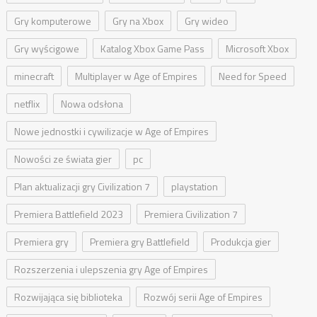
Gry komputerowe
Gry na Xbox
Gry wideo
Gry wyścigowe
Katalog Xbox Game Pass
Microsoft Xbox
minecraft
Multiplayer w Age of Empires
Need for Speed
netflix
Nowa odsłona
Nowe jednostki i cywilizacje w Age of Empires
Nowości ze świata gier
pc
Plan aktualizacji gry Civilization 7
playstation
Premiera Battlefield 2023
Premiera Civilization 7
Premiera gry
Premiera gry Battlefield
Produkcja gier
Rozszerzenia i ulepszenia gry Age of Empires
Rozwijająca się biblioteka
Rozwój serii Age of Empires