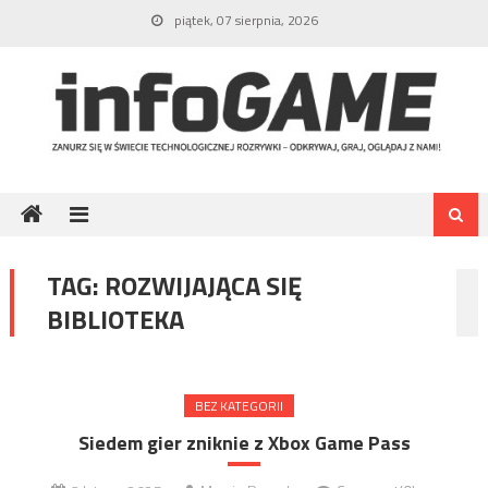
Skip
piątek, 07 sierpnia, 2026
to
content
TAG:
ROZWIJAJĄCA SIĘ
BIBLIOTEKA
BEZ KATEGORII
Siedem gier zniknie z Xbox Game Pass