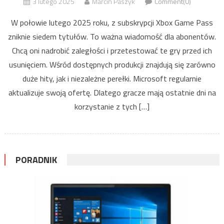
3 lutego 2025
Marcin Paszyk
Comment(0)
W połowie lutego 2025 roku, z subskrypcji Xbox Game Pass
zniknie siedem tytułów. To ważna wiadomość dla abonentów.
Chcą oni nadrobić zaległości i przetestować te gry przed ich
usunięciem. Wśród dostępnych produkcji znajdują się zarówno
duże hity, jak i niezależne perełki. Microsoft regularnie
aktualizuje swoją ofertę. Dlatego gracze mają ostatnie dni na
korzystanie z tych […]
PORADNIK