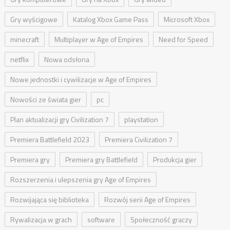
Gry wyścigowe
Katalog Xbox Game Pass
Microsoft Xbox
minecraft
Multiplayer w Age of Empires
Need for Speed
netflix
Nowa odsłona
Nowe jednostki i cywilizacje w Age of Empires
Nowości ze świata gier
pc
Plan aktualizacji gry Civilization 7
playstation
Premiera Battlefield 2023
Premiera Civilization 7
Premiera gry
Premiera gry Battlefield
Produkcja gier
Rozszerzenia i ulepszenia gry Age of Empires
Rozwijająca się biblioteka
Rozwój serii Age of Empires
Rywalizacja w grach
software
Społeczność graczy