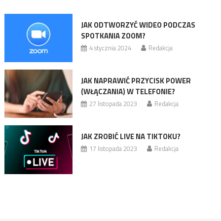
JAK ODTWORZYĆ WIDEO PODCZAS
SPOTKANIA ZOOM?
4 stycznia 2024
Redakcja
JAK NAPRAWIĆ PRZYCISK POWER
(WŁĄCZANIA) W TELEFONIE?
27 listopada 2023
Redakcja
JAK ZROBIĆ LIVE NA TIKTOKU?
17 listopada 2023
Redakcja