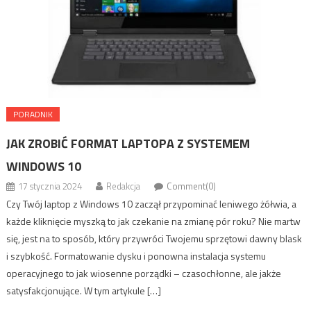
PORADNIK
JAK ZROBIĆ FORMAT LAPTOPA Z SYSTEMEM
WINDOWS 10
17 stycznia 2024
Redakcja
Comment(0)
Czy Twój laptop z Windows 10 zaczął przypominać leniwego żółwia, a
każde kliknięcie myszką to jak czekanie na zmianę pór roku? Nie martw
się, jest na to sposób, który przywróci Twojemu sprzętowi dawny blask
i szybkość. Formatowanie dysku i ponowna instalacja systemu
operacyjnego to jak wiosenne porządki – czasochłonne, ale jakże
satysfakcjonujące. W tym artykule […]