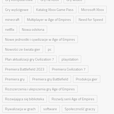
Gry wyścigowe
Katalog Xbox Game Pass
Microsoft Xbox
minecraft
Multiplayer w Age of Empires
Need for Speed
netflix
Nowa odsłona
Nowe jednostki i cywilizacje w Age of Empires
Nowości ze świata gier
pc
Plan aktualizacji gry Civilization 7
playstation
Premiera Battlefield 2023
Premiera Civilization 7
Premiera gry
Premiera gry Battlefield
Produkcja gier
Rozszerzenia i ulepszenia gry Age of Empires
Rozwijająca się biblioteka
Rozwój serii Age of Empires
Rywalizacja w grach
software
Społeczność graczy