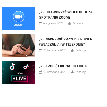
JAK ODTWORZYĆ WIDEO PODCZAS
SPOTKANIA ZOOM?
4 stycznia 2024
Redakcja
JAK NAPRAWIĆ PRZYCISK POWER
(WŁĄCZANIA) W TELEFONIE?
27 listopada 2023
Redakcja
JAK ZROBIĆ LIVE NA TIKTOKU?
17 listopada 2023
Redakcja