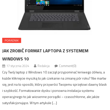
PORADNIK
JAK ZROBIĆ FORMAT LAPTOPA Z SYSTEMEM
WINDOWS 10
17 stycznia 2024
Redakcja
Comment(0)
Czy Twój laptop z Windows 10 zaczął przypominać leniwego żółwia, a
każde kliknięcie myszką to jak czekanie na zmianę pór roku? Nie martw
się, jest na to sposób, który przywróci Twojemu sprzętowi dawny blask
i szybkość. Formatowanie dysku i ponowna instalacja systemu
operacyjnego to jak wiosenne porządki – czasochłonne, ale jakże
satysfakcjonujące. W tym artykule […]