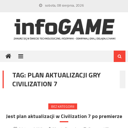
Skip
sobota, 08 sierpnia, 2026
to
content
TAG:
PLAN AKTUALIZACJI GRY
CIVILIZATION 7
BEZ KATEGORII
Jest plan aktualizacji w Civilization 7 po premierze