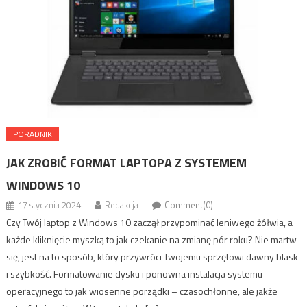
PORADNIK
JAK ZROBIĆ FORMAT LAPTOPA Z SYSTEMEM
WINDOWS 10
17 stycznia 2024
Redakcja
Comment(0)
Czy Twój laptop z Windows 10 zaczął przypominać leniwego żółwia, a
każde kliknięcie myszką to jak czekanie na zmianę pór roku? Nie martw
się, jest na to sposób, który przywróci Twojemu sprzętowi dawny blask
i szybkość. Formatowanie dysku i ponowna instalacja systemu
operacyjnego to jak wiosenne porządki – czasochłonne, ale jakże