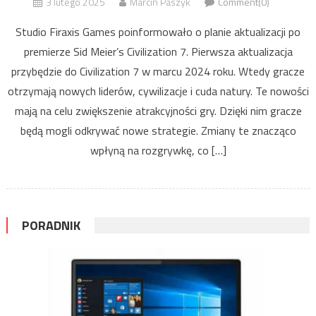
3 lutego 2025
Marcin Paszyk
Comment(0)
Studio Firaxis Games poinformowało o planie aktualizacji po
premierze Sid Meier’s Civilization 7. Pierwsza aktualizacja
przybędzie do Civilization 7 w marcu 2024 roku. Wtedy gracze
otrzymają nowych liderów, cywilizacje i cuda natury. Te nowości
mają na celu zwiększenie atrakcyjności gry. Dzięki nim gracze
będą mogli odkrywać nowe strategie. Zmiany te znacząco
wpłyną na rozgrywkę, co […]
PORADNIK