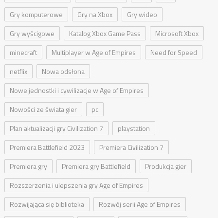
Gry komputerowe
Gry na Xbox
Gry wideo
Gry wyścigowe
Katalog Xbox Game Pass
Microsoft Xbox
minecraft
Multiplayer w Age of Empires
Need for Speed
netflix
Nowa odsłona
Nowe jednostki i cywilizacje w Age of Empires
Nowości ze świata gier
pc
Plan aktualizacji gry Civilization 7
playstation
Premiera Battlefield 2023
Premiera Civilization 7
Premiera gry
Premiera gry Battlefield
Produkcja gier
Rozszerzenia i ulepszenia gry Age of Empires
Rozwijająca się biblioteka
Rozwój serii Age of Empires