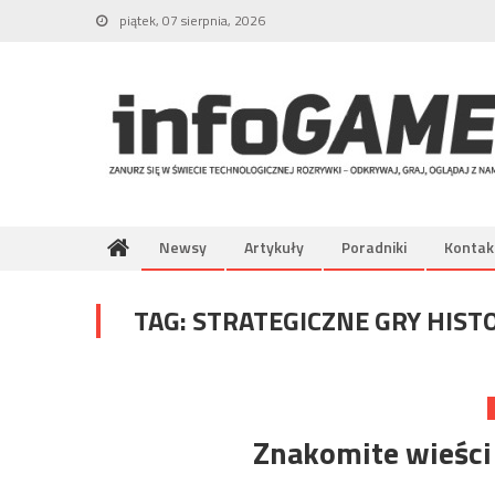
Skip
piątek, 07 sierpnia, 2026
to
content
Newsy
Artykuły
Poradniki
Kontak
TAG:
STRATEGICZNE GRY HIST
Znakomite wieści