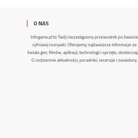
O NAS
Infogame.pl to Twój niezastąpiony przewodnik po świeci
cyfrowej rozrywki. Oferujemy najświeższe informacje ze
świata gier, filmów, aplikacji, technologii i sprzętu, dostarcza
Ci codziennie aktualności,
poradniki
, recenzje i zwiastuny.