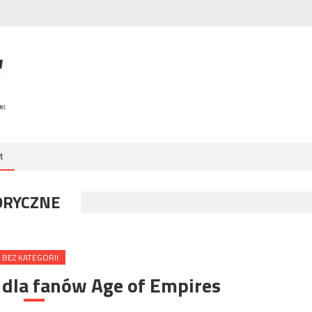
t
ORYCZNE
BEZ KATEGORII
 dla fanów Age of Empires