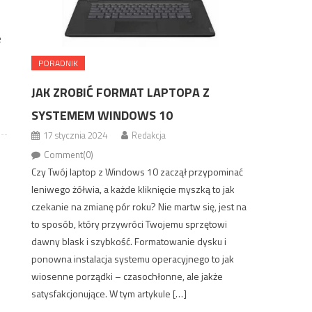
e
PORADNIK
JAK ZROBIĆ FORMAT LAPTOPA Z
SYSTEMEM WINDOWS 10
17 stycznia 2024
Redakcja
Comment(0)
Czy Twój laptop z Windows 10 zaczął przypominać
leniwego żółwia, a każde kliknięcie myszką to jak
czekanie na zmianę pór roku? Nie martw się, jest na
to sposób, który przywróci Twojemu sprzętowi
dawny blask i szybkość. Formatowanie dysku i
ponowna instalacja systemu operacyjnego to jak
wiosenne porządki – czasochłonne, ale jakże
satysfakcjonujące. W tym artykule […]