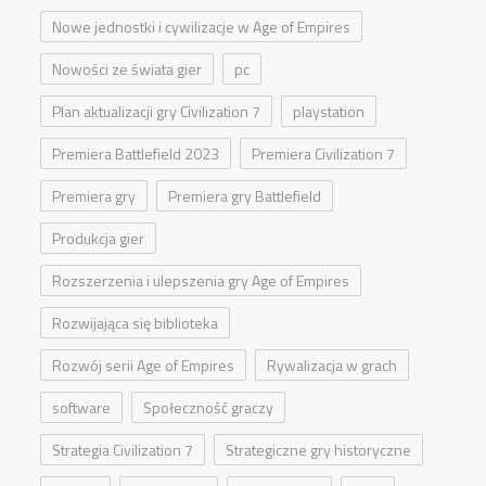
Nowe jednostki i cywilizacje w Age of Empires
Nowości ze świata gier
pc
Plan aktualizacji gry Civilization 7
playstation
Premiera Battlefield 2023
Premiera Civilization 7
Premiera gry
Premiera gry Battlefield
Produkcja gier
Rozszerzenia i ulepszenia gry Age of Empires
Rozwijająca się biblioteka
Rozwój serii Age of Empires
Rywalizacja w grach
software
Społeczność graczy
Strategia Civilization 7
Strategiczne gry historyczne