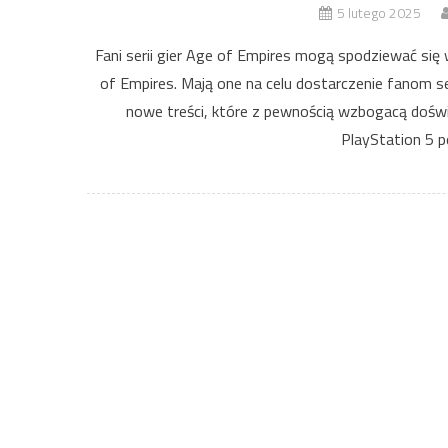
5 lutego 2025
Fani serii gier Age of Empires mogą spodziewać się
of Empires. Mają one na celu dostarczenie fanom se
nowe treści, które z pewnością wzbogacą doświ
PlayStation 5 p