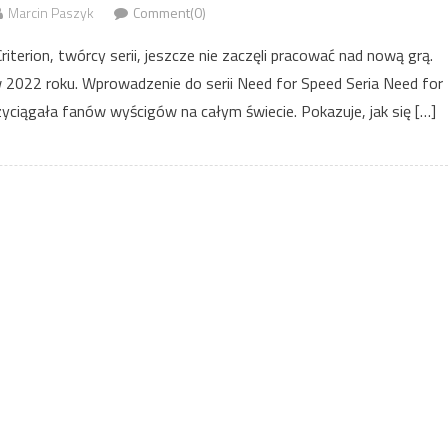
Marcin Paszyk
Comment(0)
riterion, twórcy serii, jeszcze nie zaczęli pracować nad nową grą.
 2022 roku. Wprowadzenie do serii Need for Speed Seria Need for
yciągała fanów wyścigów na całym świecie. Pokazuje, jak się […]