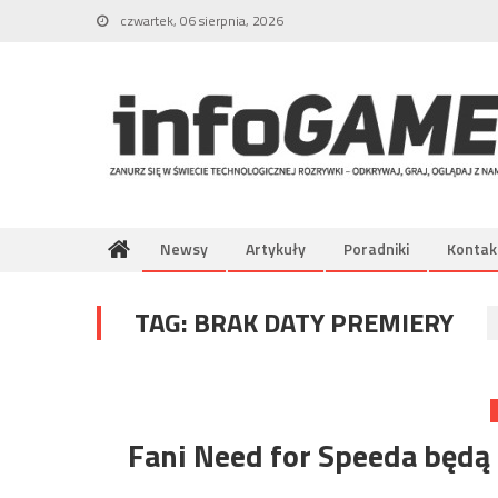
Skip
czwartek, 06 sierpnia, 2026
to
content
Newsy
Artykuły
Poradniki
Kontak
TAG:
BRAK DATY PREMIERY
Fani Need for Speeda będą