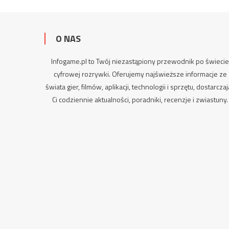
O NAS
Infogame.pl to Twój niezastąpiony przewodnik po świeci
cyfrowej rozrywki. Oferujemy najświeższe informacje ze
świata gier, filmów, aplikacji, technologii i sprzętu, dostarcza
Ci codziennie aktualności,
poradniki
, recenzje i zwiastuny.