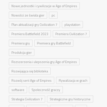
Nowe jednostki i cywilizacje w Age of Empires
Nowości ze świata gier
pc
Plan aktualizacji gry Civilization 7
playstation
Premiera Battlefield 2023
Premiera Civilization 7
Premiera gry
Premiera gry Battlefield
Produkcja gier
Rozszerzenia i ulepszenia gry Age of Empires
Rozwijająca się biblioteka
Rozwój serii Age of Empires
Rywalizacja w grach
software
Społeczność graczy
Strategia Civilization 7
Strategiczne gry historyczne