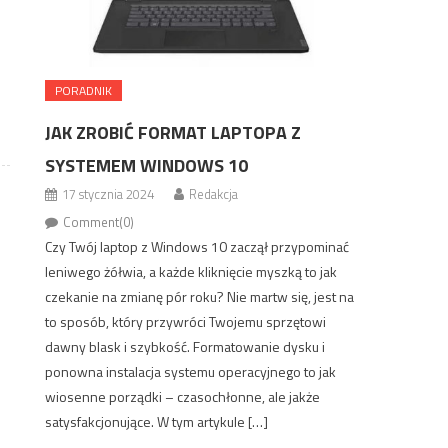
PORADNIK
JAK ZROBIĆ FORMAT LAPTOPA Z
SYSTEMEM WINDOWS 10
17 stycznia 2024
Redakcja
Comment(0)
Czy Twój laptop z Windows 10 zaczął przypominać
leniwego żółwia, a każde kliknięcie myszką to jak
czekanie na zmianę pór roku? Nie martw się, jest na
to sposób, który przywróci Twojemu sprzętowi
dawny blask i szybkość. Formatowanie dysku i
ponowna instalacja systemu operacyjnego to jak
wiosenne porządki – czasochłonne, ale jakże
satysfakcjonujące. W tym artykule […]