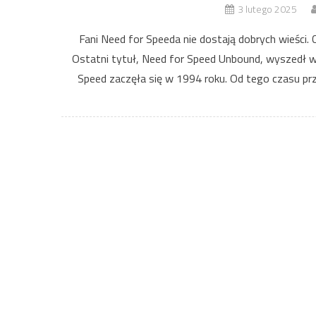
3 lutego 2025
Fani Need for Speeda nie dostają dobrych wieści. C
Ostatni tytuł, Need for Speed Unbound, wyszedł w
Speed zaczęła się w 1994 roku. Od tego czasu prz