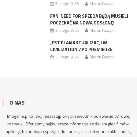
5 lutego 2025
Marcin Paszyk
FANI NEED FOR SPEEDA BĘDĄ MUSIELI
POCZEKAĆ NA NOWĄ ODSŁONĘ!
3 lutego 2025
Marcin Paszyk
JEST PLAN AKTUALIZACJI W
CIVILIZATION 7 PO PREMIERZE
3 lutego 2025
Marcin Paszyk
O NAS
Infogame.pl to Twój niezastąpiony przewodnik po świecie cyfrowej
rozrywki. Oferujemy najświeższe informacje ze świata gier, filmów,
aplikacji, technologii i sprzętu, dostarczając Ci codziennie aktualności,