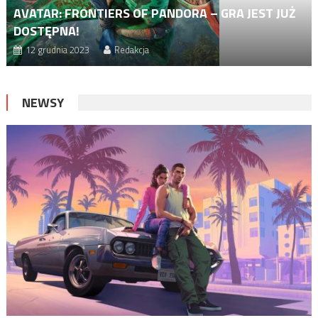
AVATAR: FRONTIERS OF PANDORA – GRA JEST JUŻ
DOSTĘPNA!
12 grudnia 2023
Redakcja
NEWSY