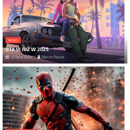
NEWS
GTA VI JUŻ W 2025
12 lipca 2024
Marcin Paszyk