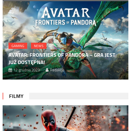
GAMING
NEWS
AVATAR: FRONTIERS OF PANDORA – GRA JEST
JUŻ DOSTĘPNA!
12 grudnia 2023
Redakcja
FILMY