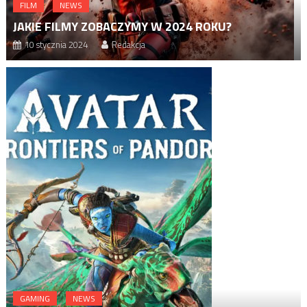
FILM
NEWS
JAKIE FILMY ZOBACZYMY W 2024 ROKU?
10 stycznia 2024
Redakcja
GAMING
NEWS