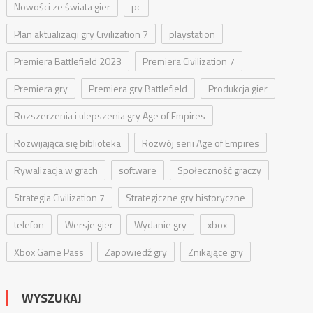
Nowości ze świata gier
pc
Plan aktualizacji gry Civilization 7
playstation
Premiera Battlefield 2023
Premiera Civilization 7
Premiera gry
Premiera gry Battlefield
Produkcja gier
Rozszerzenia i ulepszenia gry Age of Empires
Rozwijająca się biblioteka
Rozwój serii Age of Empires
Rywalizacja w grach
software
Społeczność graczy
Strategia Civilization 7
Strategiczne gry historyczne
telefon
Wersje gier
Wydanie gry
xbox
Xbox Game Pass
Zapowiedź gry
Znikające gry
WYSZUKAJ