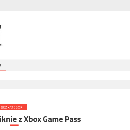
t
BEZ KATEGORII
iknie z Xbox Game Pass