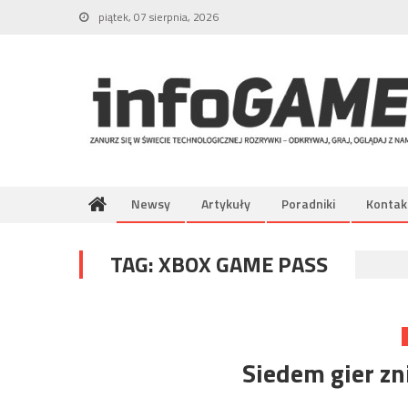
Skip
piątek, 07 sierpnia, 2026
to
content
Newsy
Artykuły
Poradniki
Kontak
TAG:
XBOX GAME PASS
Siedem gier zn