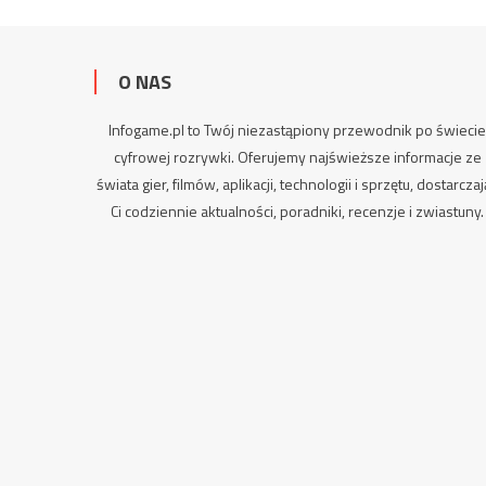
O NAS
Infogame.pl to Twój niezastąpiony przewodnik po świeci
cyfrowej rozrywki. Oferujemy najświeższe informacje ze
świata gier, filmów, aplikacji, technologii i sprzętu, dostarcza
Ci codziennie aktualności,
poradniki
, recenzje i zwiastuny.