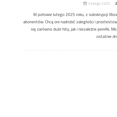
3 lutego 2025
W połowie lutego 2025 roku, z subskrypcji Xb
abonentów. Chcą oni nadrobić zaległości i przetestow
się zarówno duże hity, jak i niezależne perełki. M
ostatnie dn