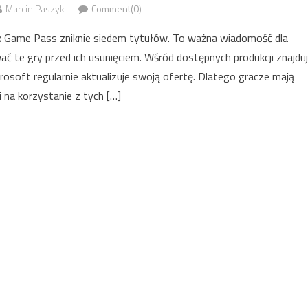
Marcin Paszyk
Comment(0)
ox Game Pass zniknie siedem tytułów. To ważna wiadomość dla
ać te gry przed ich usunięciem. Wśród dostępnych produkcji znajdu
icrosoft regularnie aktualizuje swoją ofertę. Dlatego gracze mają
i na korzystanie z tych […]