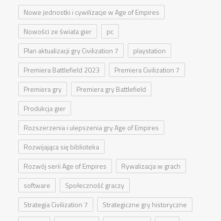
Nowe jednostki i cywilizacje w Age of Empires
Nowości ze świata gier
pc
Plan aktualizacji gry Civilization 7
playstation
Premiera Battlefield 2023
Premiera Civilization 7
Premiera gry
Premiera gry Battlefield
Produkcja gier
Rozszerzenia i ulepszenia gry Age of Empires
Rozwijająca się biblioteka
Rozwój serii Age of Empires
Rywalizacja w grach
software
Społeczność graczy
Strategia Civilization 7
Strategiczne gry historyczne