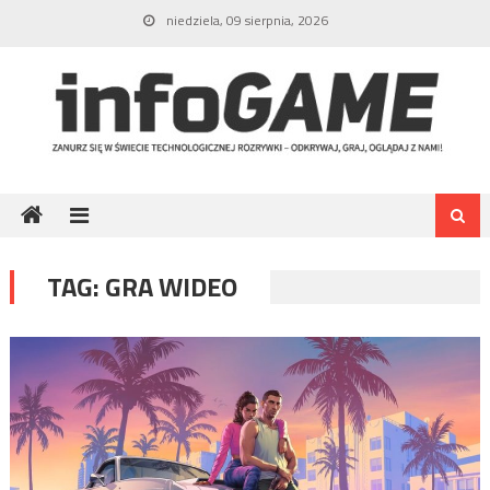
Skip
niedziela, 09 sierpnia, 2026
to
content
TAG:
GRA WIDEO