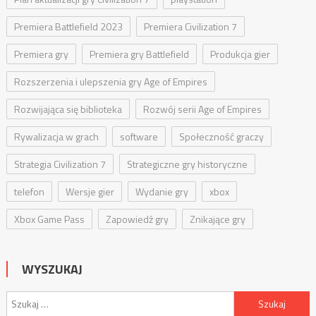
Premiera Battlefield 2023
Premiera Civilization 7
Premiera gry
Premiera gry Battlefield
Produkcja gier
Rozszerzenia i ulepszenia gry Age of Empires
Rozwijająca się biblioteka
Rozwój serii Age of Empires
Rywalizacja w grach
software
Społeczność graczy
Strategia Civilization 7
Strategiczne gry historyczne
telefon
Wersje gier
Wydanie gry
xbox
Xbox Game Pass
Zapowiedź gry
Znikające gry
WYSZUKAJ
Szukaj: