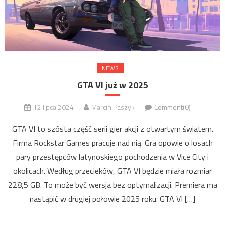
NEWS
GTA VI już w 2025
12 lipca 2024
Marcin Paszyk
Comment(0)
GTA VI to szósta część serii gier akcji z otwartym światem.
Firma Rockstar Games pracuje nad nią. Gra opowie o losach
pary przestępców latynoskiego pochodzenia w Vice City i
okolicach. Według przecieków, GTA VI będzie miała rozmiar
228,5 GB. To może być wersja bez optymalizacji. Premiera ma
nastąpić w drugiej połowie 2025 roku. GTA VI […]